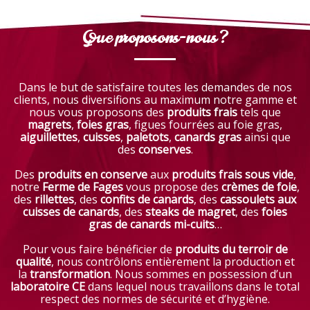
Que proposons-nous ?
Dans le but de satisfaire toutes les demandes de nos
clients, nous diversifions au maximum notre gamme et
nous vous proposons des
produits frais
tels que
magrets
,
foies
gras
, figues fourrées au foie gras,
aiguillettes
,
cuisses
,
paletots
,
canards gras
ainsi que
des
conserves
.
Des
produits en conserve
aux
produits frais sous vide
,
notre
Ferme de Fages
vous propose des
crèmes de foie
,
des
rillettes
, des
confits de canards
, des
cassoulets aux
cuisses de canards
, des
steaks de magret
, des
foies
gras de canards mi-cuits
…
Pour vous faire bénéficier de
produits du terroir de
qualité
, nous contrôlons entièrement la production et
la
transformation
. Nous sommes en possession d’un
laboratoire CE
dans lequel nous travaillons dans le total
respect des normes de sécurité et d’hygiène.