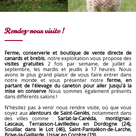
Rendez-nous visite !
Ferme, conserverie et boutique de vente directe de
canards et brebis
, notre exploitation vous propose des
visites gratuites
2 fois par semaine, de juillet à
septembre, les mardis et jeudis à 17 heures. Nous
avons le plus grand plaisir de vous faire entrer dans
notre monde et vous présenter notre
ferme, en
partant de l'élevage du caneton pour aller jusqu'à la
mise en conserve
Nous sommes également présents
dans différents salons !
N’hésitez pas à venir nous rendre visite, où que vous
soyez aux
alentours de Saint-Geniès
, notamment dans
des villes comme :
Sarlat-la-Canéda, montignac-
Lascaux, Terrasson-Lavilledieu en Dordogne (24),
Souillac dans le Lot (46), Saint-Pantaléon-de-Larche,
Brive-la-Gaillarde, Ussac en Corrèze (19).