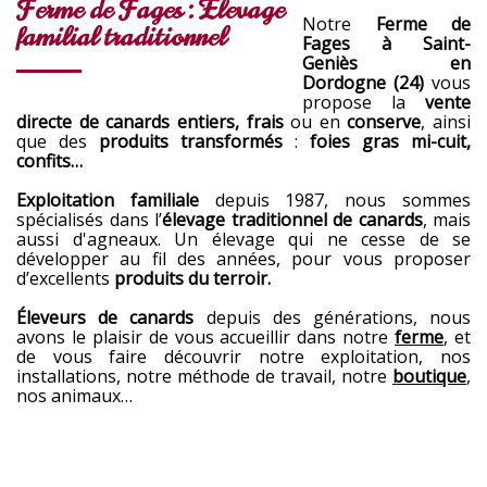
Ferme de Fages : Élevage
Notre
Ferme de
familial traditionnel
Fages à Saint-
Geniès en
Dordogne (24)
vous
propose la
vente
directe de canards entiers, frais
ou en
conserve
, ainsi
que des
produits transformés
:
foies gras mi-cuit,
confits…
Exploitation familiale
depuis 1987, nous sommes
spécialisés dans l’
élevage traditionnel de canards
, mais
aussi d'agneaux. Un élevage qui ne cesse de se
développer au fil des années, pour vous proposer
d’excellents
produits du terroir.
Éleveurs de canards
depuis des générations, nous
avons le plaisir de vous accueillir dans notre
ferme
, et
de vous faire découvrir notre exploitation, nos
installations, notre méthode de travail, notre
boutique
,
nos animaux…